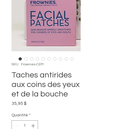
SKU : Frownies-CEM
Taches antirides
aux coins des yeux
et de la bouche
Prix
35,95 $
Quantité
*