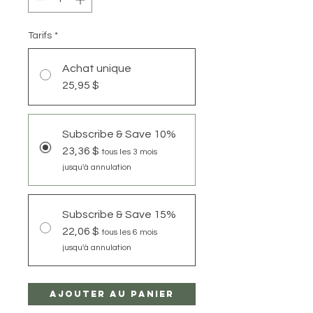
Tarifs
*
Achat unique
25,95 $
Subscribe & Save 10%
23,36 $
tous les 3 mois
jusqu'à annulation
Subscribe & Save 15%
22,06 $
tous les 6 mois
jusqu'à annulation
Ajouter au panier